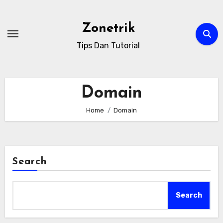
Skip
to
Zonetrik
content
Tips Dan Tutorial
Domain
Home
Domain
Search
Search