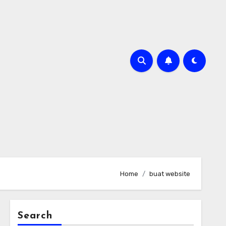
Home
buat website
Search