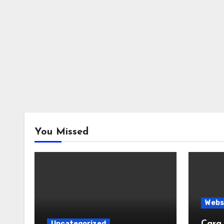
You Missed
Webs
Cara
Uncategorized