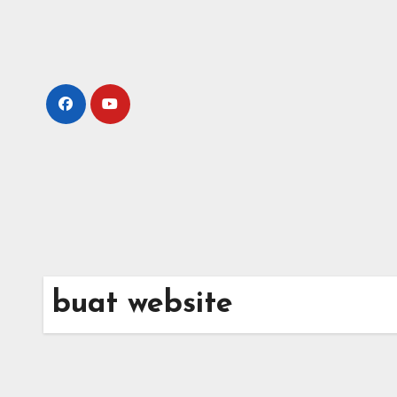
Skip
to
content
buat website